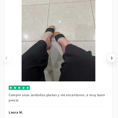
‹
›
VER RESEÑA
Compre unas sandalias planas y me encantaron, a muy buen
precio
Laura M.