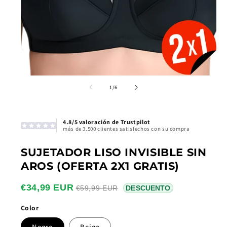
de
1
/
6
4.8/5 valoración de Trustpilot
más de 3.500 clientes satisfechos con su compra
SUJETADOR LISO INVISIBLE SIN
AROS (OFERTA 2X1 GRATIS)
€34,99 EUR
€59,99 EUR
DESCUENTO
Color
Negro
Beige