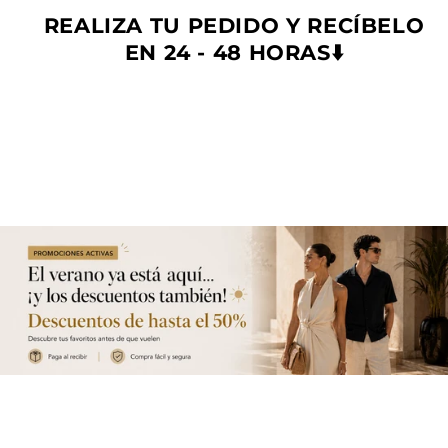
REALIZA TU PEDIDO Y RECÍBELO
EN 24 - 48 HORAS⬇️