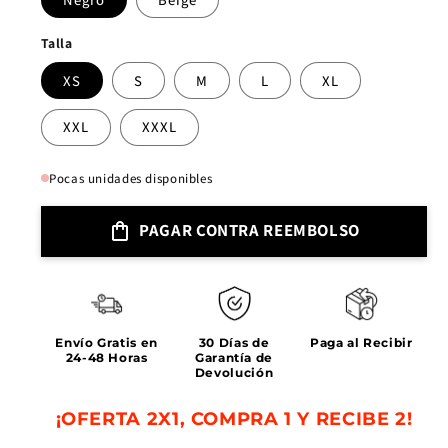
Talla
XS
S
M
L
XL
XXL
XXXL
Pocas unidades disponibles
PAGAR CONTRA REEMBOLSO
Envío Gratis en
30 Días de
Paga al Recibir
24-48 Horas
Garantía de
Devolución
¡OFERTA 2X1, COMPRA 1 Y RECIBE 2!