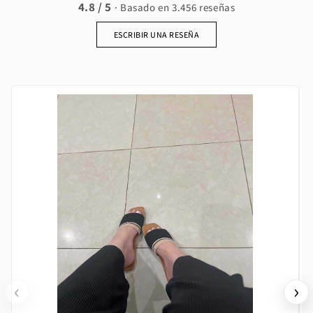
4.8 / 5
· Basado en 3.456 reseñas
ESCRIBIR UNA RESEÑA
‹
›