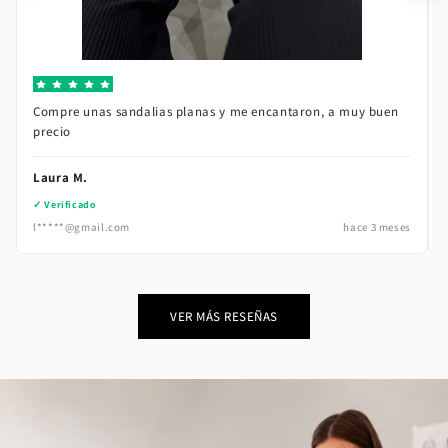
VER RESEÑA
Compre unas sandalias planas y me encantaron, a muy buen
precio
Laura M.
✓ Verificado
l*****@gmail.com
hace 3 meses
VER MÁS RESEÑAS