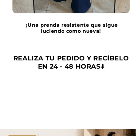
¡Una prenda resistente que sigue
luciendo como nueva!
REALIZA TU PEDIDO Y RECÍBELO
EN 24 - 48 HORAS⬇️