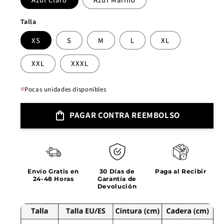
Talla
XS
S
M
L
XL
XXL
XXXL
Pocas unidades disponibles
PAGAR CONTRA REEMBOLSO
Envío Gratis en
30 Días de
Paga al Recibir
24-48 Horas
Garantía de
Devolución