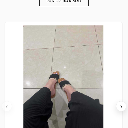
ESCRIBIR UNA RESEÑA
‹
›