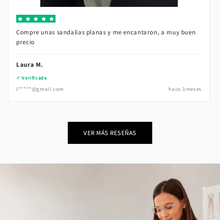
VER RESEÑA
Compre unas sandalias planas y me encantaron, a muy buen
precio
Laura M.
✓ Verificado
l*****@gmail.com
hace 3 meses
VER MÁS RESEÑAS