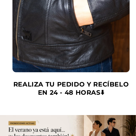
REALIZA TU PEDIDO Y RECÍBELO
EN 24 - 48 HORAS⬇️